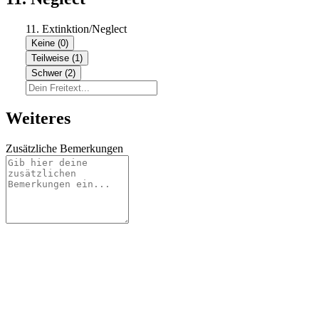
11. Extinktion/Neglect
Keine (0)
Teilweise (1)
Schwer (2)
Weiteres
Zusätzliche Bemerkungen