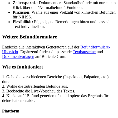
Zeitersparnis:
Dokumentiere Standardbefunde mit nur einem
Klick über die "Normalbefund"-Funktion.
Präzision:
Wähle aus einer Vielzahl von klinischen Befunden
für
NIHSS
.
Flexibilität:
Füge eigene Bemerkungen hinzu und passe den
Text individuell an.
Weitere Befundformulare
Entdecke alle interaktiven Generatoren auf der
Befundformulare-
Übersicht
. Ergänzend findest du passende
Textbausteine
und
Dokumentvorlagen
auf Berichte Guru.
Wie es funktioniert
1. Gehe die verschiedenen Bereiche (Inspektion, Palpation, etc.)
durch.
2. Wähle die zutreffenden Befunde aus.
3. Beobachte die Live-Vorschau des Textes.
4. Klicke auf "Befund generieren" und kopiere das Ergebnis für
deine Patientenakte.
Plattform