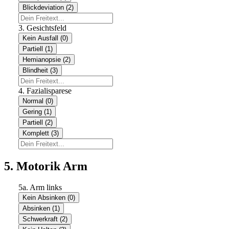
Blickdeviation (2)
3. Gesichtsfeld
Kein Ausfall (0)
Partiell (1)
Hemianopsie (2)
Blindheit (3)
4. Fazialisparese
Normal (0)
Gering (1)
Partiell (2)
Komplett (3)
5. Motorik Arm
5a. Arm links
Kein Absinken (0)
Absinken (1)
Schwerkraft (2)