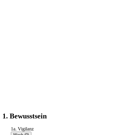
1. Bewusstsein
1a. Vigilanz
Wach (0)