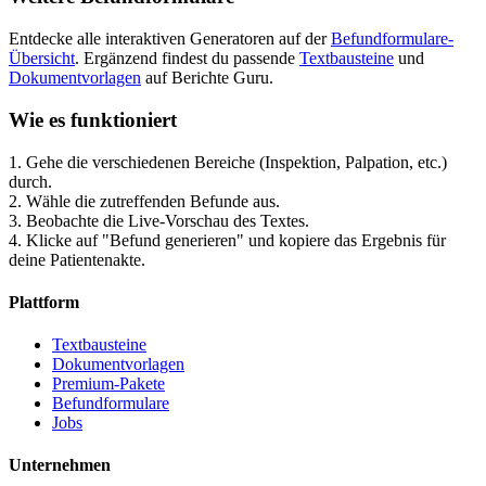
Entdecke alle interaktiven Generatoren auf der
Befundformulare-
Übersicht
. Ergänzend findest du passende
Textbausteine
und
Dokumentvorlagen
auf Berichte Guru.
Wie es funktioniert
1. Gehe die verschiedenen Bereiche (Inspektion, Palpation, etc.)
durch.
2. Wähle die zutreffenden Befunde aus.
3. Beobachte die Live-Vorschau des Textes.
4. Klicke auf "Befund generieren" und kopiere das Ergebnis für
deine Patientenakte.
Plattform
Textbausteine
Dokumentvorlagen
Premium-Pakete
Befundformulare
Jobs
Unternehmen