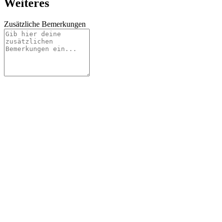
Weiteres
Zusätzliche Bemerkungen
nde als Vorlage, um Formulare mit