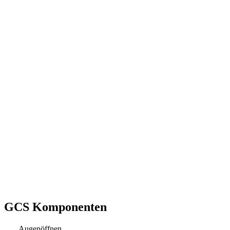
GCS Komponenten
Augenöffnen