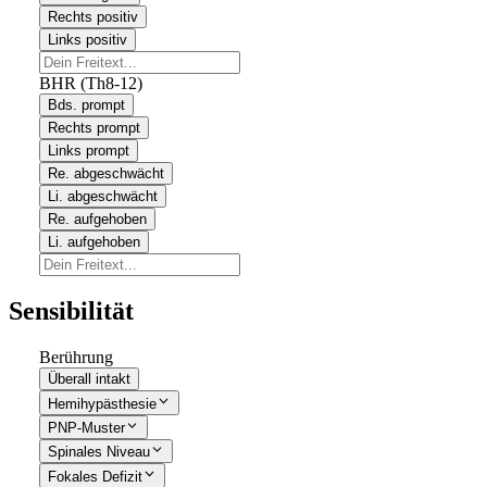
Rechts positiv
Links positiv
BHR (Th8-12)
Bds. prompt
Rechts prompt
Links prompt
Re. abgeschwächt
Li. abgeschwächt
Re. aufgehoben
Li. aufgehoben
Sensibilität
Berührung
Überall intakt
Hemihypästhesie
PNP-Muster
Spinales Niveau
Fokales Defizit