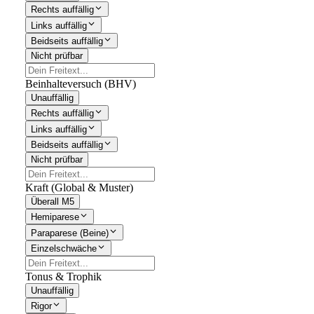
Rechts auffällig
Links auffällig
Beidseits auffällig
Nicht prüfbar
Beinhalteversuch (BHV)
Unauffällig
Rechts auffällig
Links auffällig
Beidseits auffällig
Nicht prüfbar
Kraft (Global & Muster)
Überall M5
Hemiparese
Paraparese (Beine)
Einzelschwäche
Tonus & Trophik
Unauffällig
Rigor