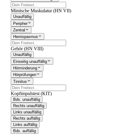
Mimische Muskulatur (HN VII)
Unauffällig
Peripher
Zentral
Hemispasmus
Gehör (HN VIII)
Unauffällig
Einseitig unauffällig
Hörminderung
Hörprüfungen
Tinnitus
Kopfimpulstest (KIT)
Bds. unauffällig
Rechts unauffällig
Links unauffällig
Rechts auffällig
Links auffällig
Bds. auffällig