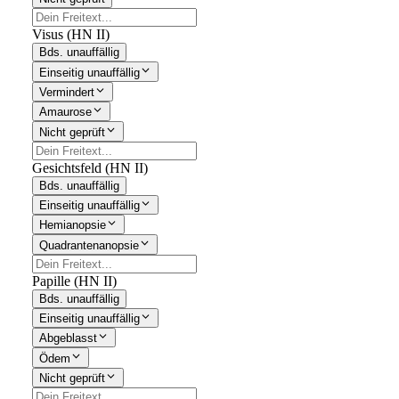
Visus (HN II)
Bds. unauffällig
Einseitig unauffällig
Vermindert
Amaurose
Nicht geprüft
Gesichtsfeld (HN II)
Bds. unauffällig
Einseitig unauffällig
Hemianopsie
Quadrantenanopsie
Papille (HN II)
Bds. unauffällig
Einseitig unauffällig
Abgeblasst
Ödem
Nicht geprüft