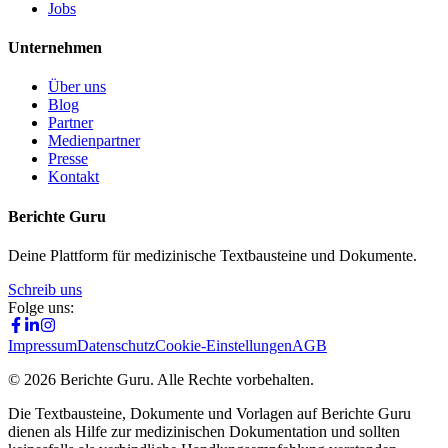
Jobs
Unternehmen
Über uns
Blog
Partner
Medienpartner
Presse
Kontakt
Berichte Guru
Deine Plattform für medizinische Textbausteine und Dokumente.
Schreib uns
Folge uns:
Impressum
Datenschutz
Cookie-Einstellungen
AGB
©
2026
Berichte Guru. Alle Rechte vorbehalten.
Die Textbausteine, Dokumente und Vorlagen auf Berichte Guru
dienen als Hilfe zur medizinischen Dokumentation und sollten