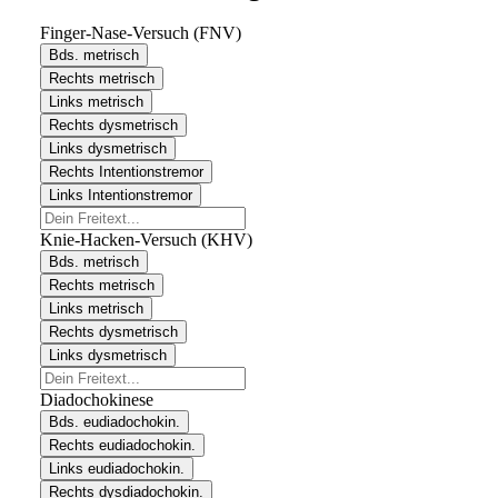
Finger-Nase-Versuch (FNV)
Bds. metrisch
Rechts metrisch
Links metrisch
Rechts dysmetrisch
Links dysmetrisch
Rechts Intentionstremor
Links Intentionstremor
Knie-Hacken-Versuch (KHV)
Bds. metrisch
Rechts metrisch
Links metrisch
Rechts dysmetrisch
Links dysmetrisch
Diadochokinese
Bds. eudiadochokin.
Rechts eudiadochokin.
Links eudiadochokin.
Rechts dysdiadochokin.