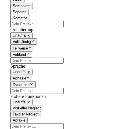
Somnolent
Soporös
Komatös
Orientierung
Unauffällig
Vollständig
Teilweise
Fehlend
Sprache
Unauffällig
Aphasie
Dysarthrie
Höhere Funktionen
Unauffällig
Visueller Neglect
Taktiler Neglect
Apraxie