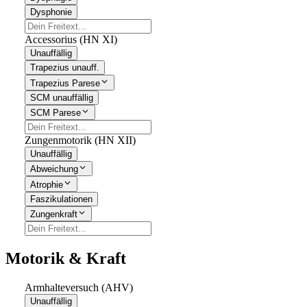
Dysphonie
Accessorius (HN XI)
Unauffällig
Trapezius unauff.
Trapezius Parese
SCM unauffällig
SCM Parese
Zungenmotorik (HN XII)
Unauffällig
Abweichung
Atrophie
Faszikulationen
Zungenkraft
Motorik & Kraft
Armhalteversuch (AHV)
Unauffällig