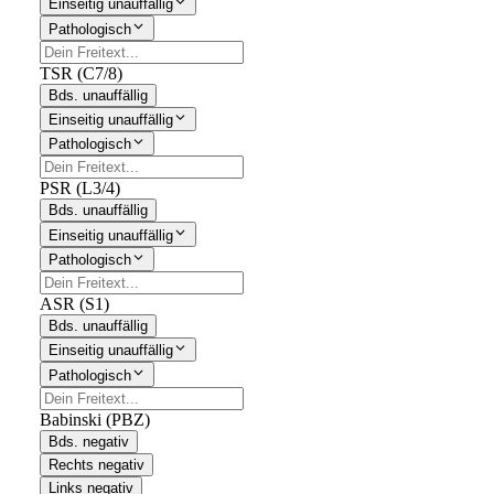
Einseitig unauffällig
Pathologisch
TSR (C7/8)
Bds. unauffällig
Einseitig unauffällig
Pathologisch
PSR (L3/4)
Bds. unauffällig
Einseitig unauffällig
Pathologisch
ASR (S1)
Bds. unauffällig
Einseitig unauffällig
Pathologisch
Babinski (PBZ)
Bds. negativ
Rechts negativ
Links negativ