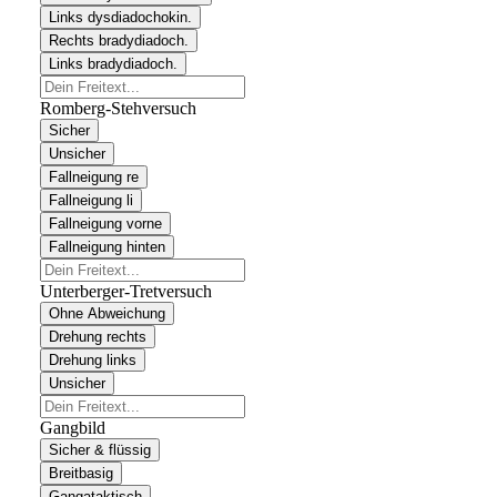
Links dysdiadochokin.
Rechts bradydiadoch.
Links bradydiadoch.
Romberg-Stehversuch
Sicher
Unsicher
Fallneigung re
Fallneigung li
Fallneigung vorne
Fallneigung hinten
Unterberger-Tretversuch
Ohne Abweichung
Drehung rechts
Drehung links
Unsicher
Gangbild
Sicher & flüssig
Breitbasig
Gangataktisch