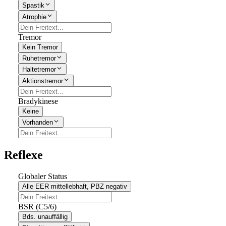
Spastik
Atrophie
Tremor
Kein Tremor
Ruhetremor
Haltetremor
Aktionstremor
Bradykinese
Keine
Vorhanden
Reflexe
Globaler Status
Alle EER mittellebhaft, PBZ negativ
BSR (C5/6)
Bds. unauffällig