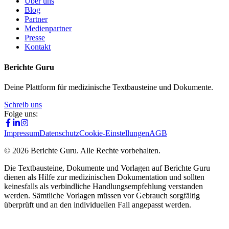
Über uns
Blog
Partner
Medienpartner
Presse
Kontakt
Berichte Guru
Deine Plattform für medizinische Textbausteine und Dokumente.
Schreib uns
Folge uns:
Impressum
Datenschutz
Cookie-Einstellungen
AGB
©
2026
Berichte Guru. Alle Rechte vorbehalten.
Die Textbausteine, Dokumente und Vorlagen auf Berichte Guru
dienen als Hilfe zur medizinischen Dokumentation und sollten
keinesfalls als verbindliche Handlungsempfehlung verstanden
werden. Sämtliche Vorlagen müssen vor Gebrauch sorgfältig
überprüft und an den individuellen Fall angepasst werden.