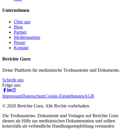
Unternehmen
Über uns
Blog
Partner
Medienpartner
Presse
Kontakt
Berichte Guru
Deine Plattform für medizinische Textbausteine und Dokumente.
Schreib uns
Folge uns:
Impressum
Datenschutz
Cookie-Einstellungen
AGB
©
2026
Berichte Guru. Alle Rechte vorbehalten.
Die Textbausteine, Dokumente und Vorlagen auf Berichte Guru
dienen als Hilfe zur medizinischen Dokumentation und sollten
keinesfalls als verbindliche Handlungsempfehlung verstanden