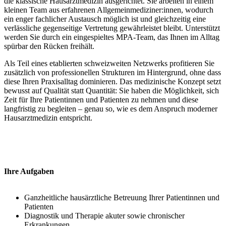
die klassische Hausarztmedizin ausgerichtet. Sie arbeiten in einem
kleinen Team aus erfahrenen Allgemeinmediziner:innen, wodurch
ein enger fachlicher Austausch möglich ist und gleichzeitig eine
verlässliche gegenseitige Vertretung gewährleistet bleibt. Unterstützt
werden Sie durch ein eingespieltes MPA-Team, das Ihnen im Alltag
spürbar den Rücken freihält.
Als Teil eines etablierten schweizweiten Netzwerks profitieren Sie
zusätzlich von professionellen Strukturen im Hintergrund, ohne dass
diese Ihren Praxisalltag dominieren. Das medizinische Konzept setzt
bewusst auf Qualität statt Quantität: Sie haben die Möglichkeit, sich
Zeit für Ihre Patientinnen und Patienten zu nehmen und diese
langfristig zu begleiten – genau so, wie es dem Anspruch moderner
Hausarztmedizin entspricht.
Ihre Aufgaben
Ganzheitliche hausärztliche Betreuung Ihrer Patientinnen und
Patienten
Diagnostik und Therapie akuter sowie chronischer
Erkrankungen