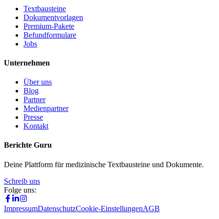
Textbausteine
Dokumentvorlagen
Premium-Pakete
Befundformulare
Jobs
Unternehmen
Über uns
Blog
Partner
Medienpartner
Presse
Kontakt
Berichte Guru
Deine Plattform für medizinische Textbausteine und Dokumente.
Schreib uns
Folge uns:
Impressum
Datenschutz
Cookie-Einstellungen
AGB