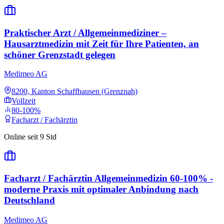
Praktischer Arzt / Allgemeinmediziner –
Hausarztmedizin mit Zeit für Ihre Patienten, an
schöner Grenzstadt gelegen
Medimeo AG
8200, Kanton Schaffhausen (Grenznah)
Vollzeit
80-100%
Facharzt / Fachärztin
Online seit 9 Std
Facharzt / Fachärztin Allgemeinmedizin 60-100% -
moderne Praxis mit optimaler Anbindung nach
Deutschland
Medimeo AG