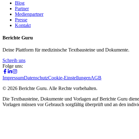
Blog
Partner
Medienpartner
Presse
Kontakt
Berichte Guru
Deine Plattform für medizinische Textbausteine und Dokumente.
Schreib uns
Folge uns:
Impressum
Datenschutz
Cookie-Einstellungen
AGB
©
2026
Berichte Guru. Alle Rechte vorbehalten.
Die Textbausteine, Dokumente und Vorlagen auf Berichte Guru dienen
Vorlagen müssen vor Gebrauch sorgfältig überprüft und an den indivi