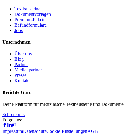
Textbausteine
Dokumentvorlagen
Premium-Pakete
Befundformulare
Jobs
Unternehmen
Über uns
Blog
Partner
Medienpartner
Presse
Kontakt
Berichte Guru
Deine Plattform für medizinische Textbausteine und Dokumente.
Schreib uns
Folge uns:
Impressum
Datenschutz
Cookie-Einstellungen
AGB