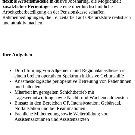
flexible Arbeitsmodelle
inklusive Jobsharing, die Möglichkeit
zusätzlicher Ferientage
sowie eine überdurchschnittliche
Arbeitgeberbeteiligung an der Pensionskasse schaffen
Rahmenbedingungen, die Teilzeitarbeit auf Oberarztstufe realistisch
und attraktiv machen.
Ihre Aufgaben
Durchführung von Allgemein- und Regionalanästhesien in
einem breiten operativen Spektrum inklusive Geburtshilfe
Anästhesiologische perioperative Betreuung von Patientinnen
und Patienten
Mitarbeit im geregelten Schichtbetrieb mit
Tagesverantwortung sowie Nacht- und Wochenenddiensten
Einsatz in den Bereichen OP, Intensivstation, Gebärsaal,
Notfallstation und bei Reanimationen
Fachliche Mitbetreuung sowie Weiterbildung von
Assistenzärztinnen und Assistenzärzten