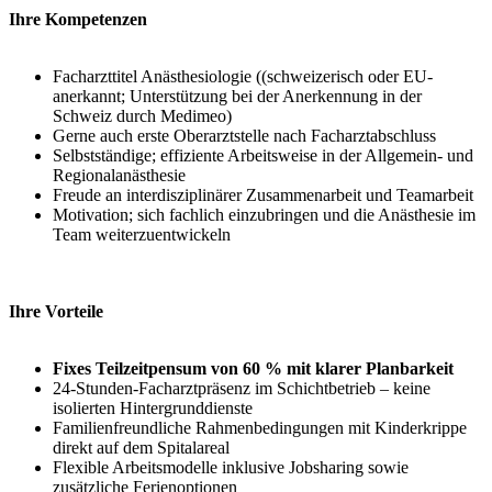
Ihre Kompetenzen
Facharzttitel Anästhesiologie ((schweizerisch oder EU-
anerkannt; Unterstützung bei der Anerkennung in der
Schweiz durch Medimeo)
Gerne auch erste Oberarztstelle nach Facharztabschluss
Selbstständige; effiziente Arbeitsweise in der Allgemein- und
Regionalanästhesie
Freude an interdisziplinärer Zusammenarbeit und Teamarbeit
Motivation; sich fachlich einzubringen und die Anästhesie im
Team weiterzuentwickeln
Ihre Vorteile
Fixes Teilzeitpensum von 60 % mit klarer Planbarkeit
24-Stunden-Facharztpräsenz im Schichtbetrieb – keine
isolierten Hintergrunddienste
Familienfreundliche Rahmenbedingungen mit Kinderkrippe
direkt auf dem Spitalareal
Flexible Arbeitsmodelle inklusive Jobsharing sowie
zusätzliche Ferienoptionen