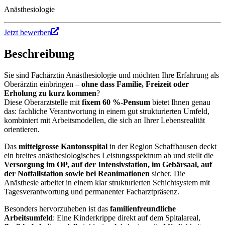
Anästhesiologie
Jetzt bewerben
Beschreibung
Sie sind Fachärztin Anästhesiologie und möchten Ihre Erfahrung als
Oberärztin einbringen –
ohne dass Familie, Freizeit oder
Erholung zu kurz kommen
?
Diese Oberarztstelle mit
fixem 60 %-Pensum
bietet Ihnen genau
das: fachliche Verantwortung in einem gut strukturierten Umfeld,
kombiniert mit Arbeitsmodellen, die sich an Ihrer Lebensrealität
orientieren.
Das
mittelgrosse Kantonsspital
in der Region Schaffhausen deckt
ein breites anästhesiologisches Leistungsspektrum ab und stellt die
Versorgung im OP, auf der Intensivstation, im Gebärsaal, auf
der Notfallstation sowie bei Reanimationen
sicher. Die
Anästhesie arbeitet in einem klar strukturierten Schichtsystem mit
Tagesverantwortung und permanenter Facharztpräsenz.
Besonders hervorzuheben ist das
familienfreundliche
Arbeitsumfeld
: Eine Kinderkrippe direkt auf dem Spitalareal,