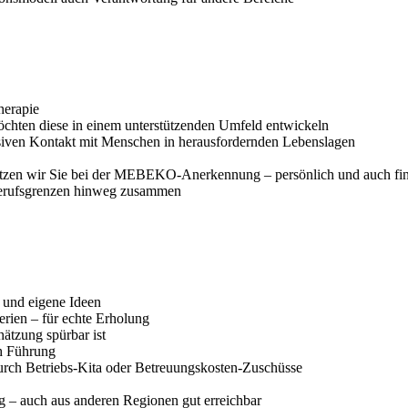
herapie
möchten diese in einem unterstützenden Umfeld entwickeln
tensiven Kontakt mit Menschen in herausfordernden Lebenslagen
tützen wir Sie bei der MEBEKO-Anerkennung – persönlich und auch fin
 Berufsgrenzen hinweg zusammen
 und eigene Ideen
rien – für echte Erholung
ätzung spürbar ist
ch Führung
durch Betriebs-Kita oder Betreuungskosten-Zuschüsse
g – auch aus anderen Regionen gut erreichbar