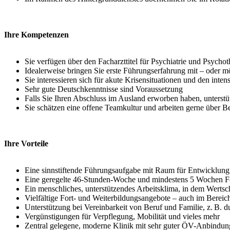
Ihre Kompetenzen
Sie verfügen über den Facharzttitel für Psychiatrie und Psychot
Idealerweise bringen Sie erste Führungserfahrung mit – oder 
Sie interessieren sich für akute Krisensituationen und den in
Sehr gute Deutschkenntnisse sind Voraussetzung
Falls Sie Ihren Abschluss im Ausland erworben haben, unters
Sie schätzen eine offene Teamkultur und arbeiten gerne über
Ihre Vorteile
Eine sinnstiftende Führungsaufgabe mit Raum für Entwicklung
Eine geregelte 46-Stunden-Woche und mindestens 5 Wochen Fe
Ein menschliches, unterstützendes Arbeitsklima, in dem Wertsch
Vielfältige Fort- und Weiterbildungsangebote – auch im Berei
Unterstützung bei Vereinbarkeit von Beruf und Familie, z. B. 
Vergünstigungen für Verpflegung, Mobilität und vieles mehr
Zentral gelegene, moderne Klinik mit sehr guter ÖV-Anbindun