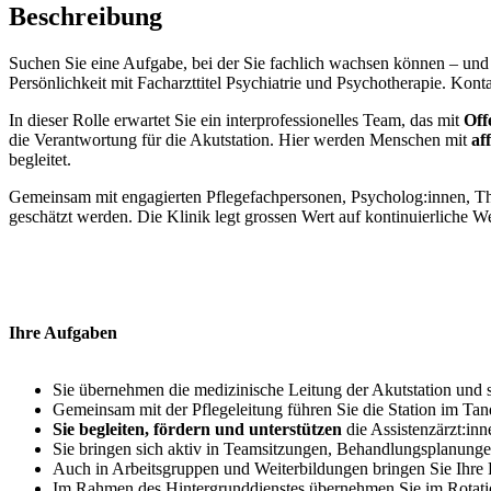
Beschreibung
Suchen Sie eine Aufgabe, bei der Sie fachlich wachsen können – und 
Persönlichkeit mit Facharzttitel Psychiatrie und Psychotherapie. Kont
In dieser Rolle erwartet Sie ein interprofessionelles Team, das mit
Off
die Verantwortung für die Akutstation. Hier werden Menschen mit
af
begleitet.
Gemeinsam mit engagierten Pflegefachpersonen, Psycholog:innen, Ther
geschätzt werden. Die Klinik legt grossen Wert auf kontinuierliche W
Ihre Aufgaben
Sie übernehmen die medizinische Leitung der Akutstation und s
Gemeinsam mit der Pflegeleitung führen Sie die Station im T
Sie begleiten, fördern und unterstützen
die Assistenzärzt:inn
Sie bringen sich aktiv in Teamsitzungen, Behandlungsplanunge
Auch in Arbeitsgruppen und Weiterbildungen bringen Sie Ihre 
Im Rahmen des Hintergrunddienstes übernehmen Sie im Rotati