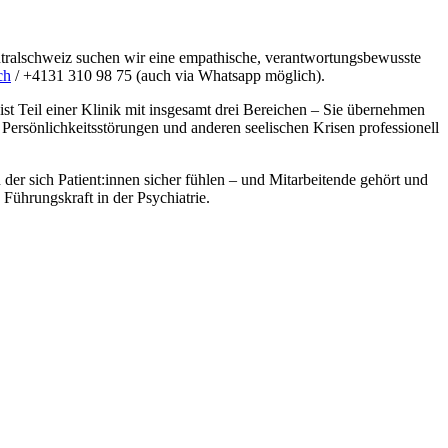
entralschweiz suchen wir eine empathische, verantwortungsbewusste
ch
/ +4131 310 98 75 (auch via Whatsapp möglich).
ist Teil einer Klinik mit insgesamt drei Bereichen – Sie übernehmen
 Persönlichkeitsstörungen und anderen seelischen Krisen professionell
er sich Patient:innen sicher fühlen – und Mitarbeitende gehört und
Führungskraft in der Psychiatrie.