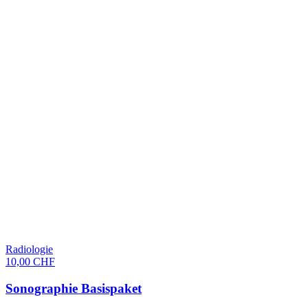
Radiologie
10,00 CHF
Sonographie Basispaket