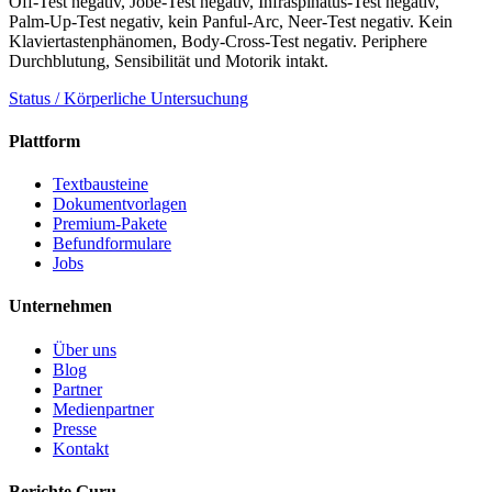
Off-Test negativ, Jobe-Test negativ, Infraspinatus-Test negativ,
Palm-Up-Test negativ, kein Panful-Arc, Neer-Test negativ. Kein
Klaviertastenphänomen, Body-Cross-Test negativ. Periphere
Durchblutung, Sensibilität und Motorik intakt.
Status / Körperliche Untersuchung
Plattform
Textbausteine
Dokumentvorlagen
Premium-Pakete
Befundformulare
Jobs
Unternehmen
Über uns
Blog
Partner
Medienpartner
Presse
Kontakt
Berichte Guru