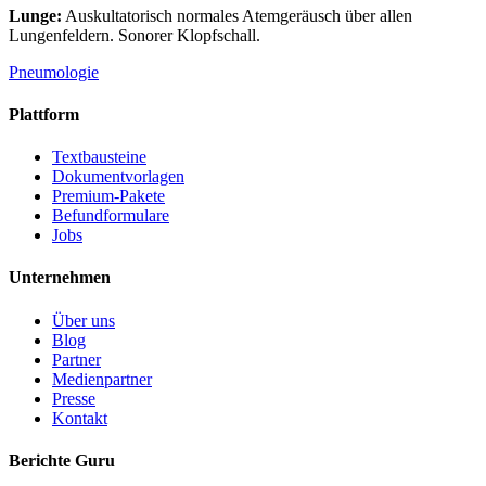
Lunge:
Auskultatorisch normales Atemgeräusch über allen
Lungenfeldern. Sonorer Klopfschall.
Pneumologie
Plattform
Textbausteine
Dokumentvorlagen
Premium-Pakete
Befundformulare
Jobs
Unternehmen
Über uns
Blog
Partner
Medienpartner
Presse
Kontakt
Berichte Guru