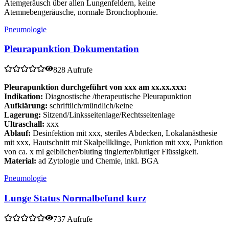
Atemgeräusch über allen Lungenfeldern, keine
Atemnebengeräusche, normale Bronchophonie.
Pneumologie
Pleurapunktion Dokumentation
828 Aufrufe
Pleurapunktion durchgeführt von xxx am xx.xx.xxx:
Indikation:
Diagnostische /therapeutische Pleurapunktion
Aufklärung:
schriftlich/mündlich/keine
Lagerung:
Sitzend/Linksseitenlage/Rechtsseitenlage
Ultraschall:
xxx
Ablauf:
Desinfektion mit xxx, steriles Abdecken, Lokalanästhesie
mit xxx, Hautschnitt mit Skalpellklinge, Punktion mit xxx, Punktion
von ca. x ml gelblicher/bluting tingierter/blutiger Flüssigkeit.
Material:
ad Zytologie und Chemie, inkl. BGA
Pneumologie
Lunge Status Normalbefund kurz
737 Aufrufe