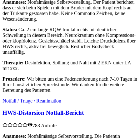
Anamnese:
Notfalmässige Selbstvorstellung. Der Patient berichtet,
dass er sich beim Spielen mit dem Bruder mit dem Kopf rechts an
der Türkante gestossen habe. Keine Commotio Zeichen, keine
Wesensänderung.
Status:
Ca. 2 cm lange RQW frontal rechts mit deutlicher
Schwellung in diesem Bereich. Neurokranium ohne Kompressions-
oder klopfdolenz. Gesichtsschädel stabil. Leichte Druckdolenz über
HWS rechts, aktiv frei beweglich. Restlicher Bodycheck
unauffällig.
Therapie:
Desinfektion, Spülung und Naht mit 2 EKN unter LA
mit xxx.
Prozedere:
Wir bitten um eine Fadenentfernung nach 7-10 Tagen in
Ihrer hausärztlichen Sprechstunde. Wir danken für die weitere
Betreuung des Patienten.
Notfall / Triage / Reanimation
HWS-Distorsion Notfall-Bericht
783 Aufrufe
Anamnese:
Notfallmässige Selbstvorstellung. Die Patientin