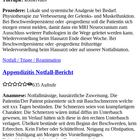
Prozedere:
Lokale und systemische Analgesie bei Bedarf.
Physiotherapie zur Verbesserung der Gelenks- und Muskelfunktion.
Bei Beschwerdepersistenz oder -progredienz soll die Patientin sich
morgen erneut melden, damit dann ein MRI Neurocranium zum
Ausschluss weiterer Pathologien in die Wege geleitet werden kann.
Wiedervorstellung beim Hausarzt Ende dieser Woche. Bei
Beschwerdpersistenz oder -progredienz frühzeitige
Wiedervorstellung beim Hausarzt oder auf unserer Notfallstation.
Notfall / Triage / Reanimation
Appendizitis Notfall-Bericht
635 Aufrufe
Anamnese:
Notfallmässige, hausärztliche Zuweisung. Die
Patientin/Der Patient präsentierte sich mit Bauchschmerzen welche
seit xxx Tagen bestünden. Die Schmerzen seien von krampfartigem
Charakter. Die Schmerzen wären initial diffus im Unterbauch
gewesen, im Verlauf hätten sich diese in den rechten Unterbauch
verlagert. Übelkeit bestünde seit dem Beginn der Beschwerden, kein
Erbrechen. Kein Fieber oder Schüttelfrost. Neigung zu Obstipation,
letzter Stuhlgang am Morgen des Vorstellungstages.