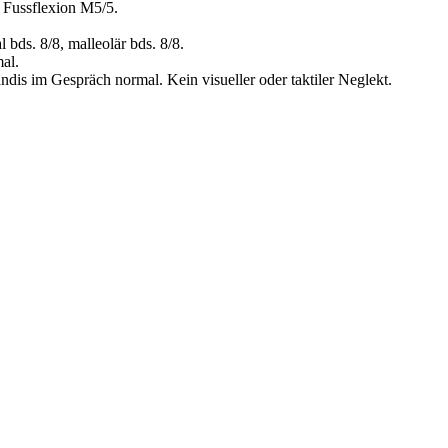
 Fussflexion M5/5.
bds. 8/8, malleolär bds. 8/8.
al.
tändis im Gespräch normal. Kein visueller oder taktiler Neglekt.