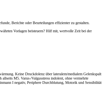
unde, Berichte oder Beurteilungen effizienter zu gestalten.
währten Vorlagen beisteuern? Hilf mit, wertvolle Zeit bei der
erwärmung. Keine Druckdolenz über lateralem/medialem Gelenkspalt
h allseits M5. Varus-/Valgusstress indolent, ohne vermehrte
nmann I negativ, Periphere Durchblutung, Motorik und Sensibilität