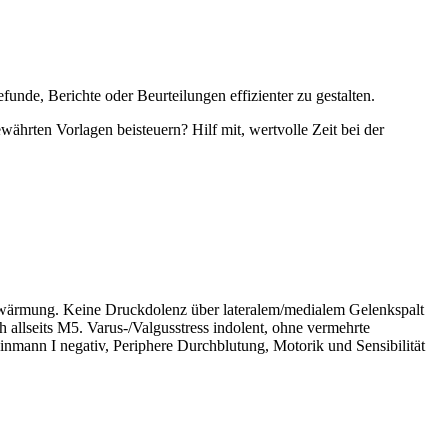
unde, Berichte oder Beurteilungen effizienter zu gestalten.
währten Vorlagen beisteuern? Hilf mit, wertvolle Zeit bei der
erwärmung. Keine Druckdolenz über lateralem/medialem Gelenkspalt
h allseits M5. Varus-/Valgusstress indolent, ohne vermehrte
nmann I negativ, Periphere Durchblutung, Motorik und Sensibilität