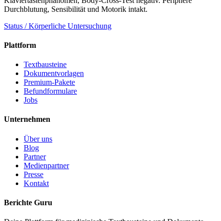
Klaviertastenphänomen, Body-Cross-Test negativ. Periphere
Durchblutung, Sensibilität und Motorik intakt.
Status / Körperliche Untersuchung
Plattform
Textbausteine
Dokumentvorlagen
Premium-Pakete
Befundformulare
Jobs
Unternehmen
Über uns
Blog
Partner
Medienpartner
Presse
Kontakt
Berichte Guru