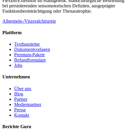
Flexion/Extension im Handgelenk. Handchirurgische Beurteilung
bei persistierenden sensomotorischen Defiziten, ausgeprägter
Funktionsbeeinträchtigung oder Thenaratrophie.
Allgemein-/Viszeralchirurgie
Plattform
Textbausteine
Dokumentvorlagen
Premium-Pakete
Befundformulare
Jobs
Unternehmen
Über uns
Blog
Partner
Medienpartner
Presse
Kontakt
Berichte Guru