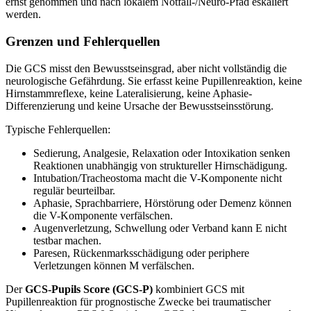
ernst genommen und nach lokalem Notfall-/Neuro-Pfad eskaliert
werden.
Grenzen und Fehlerquellen
Die GCS misst den Bewusstseinsgrad, aber nicht vollständig die
neurologische Gefährdung. Sie erfasst keine Pupillenreaktion, keine
Hirnstammreflexe, keine Lateralisierung, keine Aphasie-
Differenzierung und keine Ursache der Bewusstseinsstörung.
Typische Fehlerquellen:
Sedierung, Analgesie, Relaxation oder Intoxikation senken
Reaktionen unabhängig von struktureller Hirnschädigung.
Intubation/Tracheostoma macht die V-Komponente nicht
regulär beurteilbar.
Aphasie, Sprachbarriere, Hörstörung oder Demenz können
die V-Komponente verfälschen.
Augenverletzung, Schwellung oder Verband kann E nicht
testbar machen.
Paresen, Rückenmarksschädigung oder periphere
Verletzungen können M verfälschen.
Der
GCS-Pupils Score (GCS-P)
kombiniert GCS mit
Pupillenreaktion für prognostische Zwecke bei traumatischer