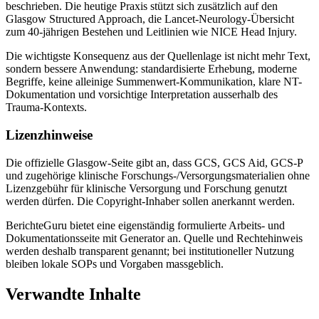
beschrieben. Die heutige Praxis stützt sich zusätzlich auf den
Glasgow Structured Approach, die Lancet-Neurology-Übersicht
zum 40-jährigen Bestehen und Leitlinien wie NICE Head Injury.
Die wichtigste Konsequenz aus der Quellenlage ist nicht mehr Text,
sondern bessere Anwendung: standardisierte Erhebung, moderne
Begriffe, keine alleinige Summenwert-Kommunikation, klare NT-
Dokumentation und vorsichtige Interpretation ausserhalb des
Trauma-Kontexts.
Lizenzhinweise
Die offizielle Glasgow-Seite gibt an, dass GCS, GCS Aid, GCS-P
und zugehörige klinische Forschungs-/Versorgungsmaterialien ohne
Lizenzgebühr für klinische Versorgung und Forschung genutzt
werden dürfen. Die Copyright-Inhaber sollen anerkannt werden.
BerichteGuru bietet eine eigenständig formulierte Arbeits- und
Dokumentationsseite mit Generator an. Quelle und Rechtehinweis
werden deshalb transparent genannt; bei institutioneller Nutzung
bleiben lokale SOPs und Vorgaben massgeblich.
Verwandte Inhalte