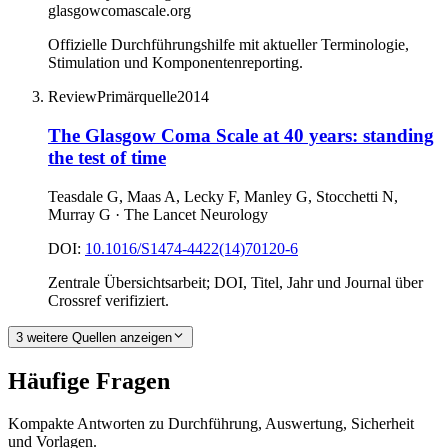
glasgowcomascale.org
Offizielle Durchführungshilfe mit aktueller Terminologie,
Stimulation und Komponentenreporting.
Review
Primärquelle
2014
The Glasgow Coma Scale at 40 years: standing
the test of time
Teasdale G, Maas A, Lecky F, Manley G, Stocchetti N,
Murray G
·
The Lancet Neurology
DOI:
10.1016/S1474-4422(14)70120-6
Zentrale Übersichtsarbeit; DOI, Titel, Jahr und Journal über
Crossref verifiziert.
3 weitere Quellen anzeigen
Häufige Fragen
Kompakte Antworten zu Durchführung, Auswertung, Sicherheit
und Vorlagen.