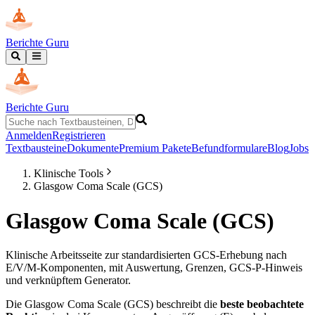
Berichte Guru
Berichte Guru
Anmelden
Registrieren
Textbausteine
Dokumente
Premium Pakete
Befundformulare
Blog
Jobs
Klinische Tools
Glasgow Coma Scale (GCS)
Glasgow Coma Scale (GCS)
Klinische Arbeitsseite zur standardisierten GCS-Erhebung nach
E/V/M-Komponenten, mit Auswertung, Grenzen, GCS-P-Hinweis
und verknüpftem Generator.
Die Glasgow Coma Scale (GCS) beschreibt die
beste beobachtete