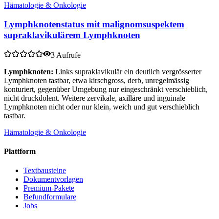
Hämatologie & Onkologie
Lymphknotenstatus mit malignomsuspektem
supraklavikulärem Lymphknoten
3 Aufrufe
Lymphknoten:
Links supraklavikulär ein deutlich vergrösserter
Lymphknoten tastbar, etwa kirschgross, derb, unregelmässig
konturiert, gegenüber Umgebung nur eingeschränkt verschieblich,
nicht druckdolent. Weitere zervikale, axilläre und inguinale
Lymphknoten nicht oder nur klein, weich und gut verschieblich
tastbar.
Hämatologie & Onkologie
Plattform
Textbausteine
Dokumentvorlagen
Premium-Pakete
Befundformulare
Jobs