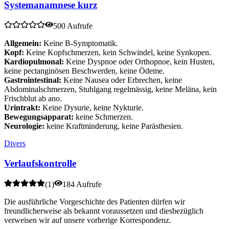
Systemanamnese kurz
500 Aufrufe
Allgemein:
Keine B-Symptomatik.
Kopf:
Keine Kopfschmerzen, kein Schwindel, keine Synkopen.
Kardiopulmonal:
Keine Dyspnoe oder Orthopnoe, kein Husten,
keine pectanginösen Beschwerden, keine Ödeme.
Gastrointestinal:
Keine Nausea oder Erbrechen, keine
Abdominalschmerzen, Stuhlgang regelmässig, keine Meläna, kein
Frischblut ab ano.
Urintrakt:
Keine Dysurie, keine Nykturie.
Bewegungsapparat:
keine Schmerzen.
Neurologie:
keine Kraftminderung, keine Parästhesien.
Divers
Verlaufskontrolle
(
1
)
184 Aufrufe
Die ausführliche Vorgeschichte des Patienten dürfen wir
freundlicherweise als bekannt voraussetzen und diesbezüglich
verweisen wir auf unsere vorherige Korrespondenz.