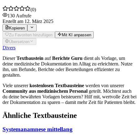
(
0
)
130
Aufrufe
Erstellt
am 12. März 2025
Kopieren
Zu Favoriten hinzufügen
Mit KI anpassen
Übersetzen
Divers
Dieser
Textbaustein
auf
Berichte Guru
dient als Vorlage, um
deine medizinische Dokumentation im Alltag zu erleichtern. Nutze
ihn, um Befunde, Berichte oder Beurteilungen effizienter zu
gestalten.
Viele unserer
kostenlosen Textbausteine
werden von unserer
Community aus medizinischem Personal
geteilt. Möchtest auch
du deine bewährten Vorlagen beisteuern? Hilf mit, wertvolle Zeit bei
der Dokumentation zu sparen – damit mehr Zeit für Patienten bleibt.
Ähnliche Textbausteine
Systemanamnese mittellang