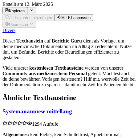
Erstellt
am 12. März 2025
Kopieren
Zu Favoriten hinzufügen
Mit KI anpassen
Übersetzen
Divers
Dieser
Textbaustein
auf
Berichte Guru
dient als Vorlage, um
deine medizinische Dokumentation im Alltag zu erleichtern. Nutze
ihn, um Befunde, Berichte oder Beurteilungen effizienter zu
gestalten.
Viele unserer
kostenlosen Textbausteine
werden von unserer
Community aus medizinischem Personal
geteilt. Möchtest auch
du deine bewährten Vorlagen beisteuern? Hilf mit, wertvolle Zeit bei
der Dokumentation zu sparen – damit mehr Zeit für Patienten bleibt.
Ähnliche Textbausteine
Systemanamnese mittellang
1294 Aufrufe
Allgemeines:
kein Fieber, kein Schüttelfrost, Appetit normal,