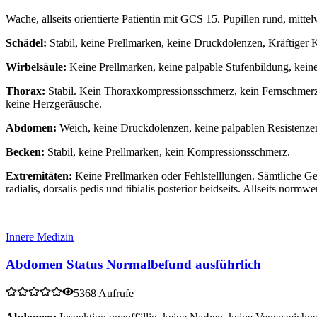
Wache, allseits orientierte Patientin mit GCS 15. Pupillen rund, mitte
Schädel:
Stabil, keine Prellmarken, keine Druckdolenzen, Kräftiger 
Wirbelsäule:
Keine Prellmarken, keine palpable Stufenbildung, kein
Thorax:
Stabil. Kein Thoraxkompressionsschmerz, kein Fernschmerz.
keine Herzgeräusche.
Abdomen:
Weich, keine Druckdolenzen, keine palpablen Resistenzen
Becken:
Stabil, keine Prellmarken, kein Kompressionsschmerz.
Extremitäten:
Keine Prellmarken oder Fehlstelllungen. Sämtliche Gel
radialis, dorsalis pedis und tibialis posterior beidseits. Allseits normwe
Innere Medizin
Abdomen Status Normalbefund ausführlich
5368 Aufrufe