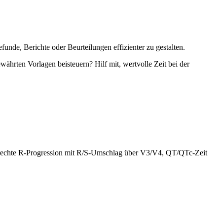
unde, Berichte oder Beurteilungen effizienter zu gestalten.
währten Vorlagen beisteuern? Hilf mit, wertvolle Zeit bei der
rechte R-Progression mit R/S-Umschlag über V3/V4, QT/QTc-Zeit