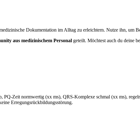
medizinische Dokumentation im Alltag zu erleichtern. Nutze ihn, um Bef
nity aus medizinischem Personal
geteilt. Möchtest auch du deine be
, PQ-Zeit normwertig (xx ms), QRS-Komplexe schmal (xx ms), regel
 keine Erregungsrückbildungsstörung.