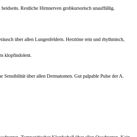
 beidseits. Restliche Hirnnerven grobkursorisch unauffällig.
räusch über allen Lungenfeldern. Herztöne rein und rhythmisch,
s klopfindolent.
e Sensibilität über allen Dermatomen. Gut palpable Pulse der A.