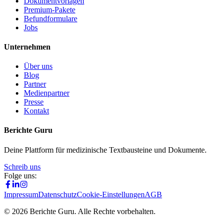
Dokumentvorlagen
Premium-Pakete
Befundformulare
Jobs
Unternehmen
Über uns
Blog
Partner
Medienpartner
Presse
Kontakt
Berichte Guru
Deine Plattform für medizinische Textbausteine und Dokumente.
Schreib uns
Folge uns:
Impressum
Datenschutz
Cookie-Einstellungen
AGB
©
2026
Berichte Guru. Alle Rechte vorbehalten.