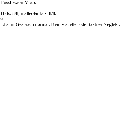
 Fussflexion M5/5.
bds. 8/8, malleolär bds. 8/8.
al.
tändis im Gespräch normal. Kein visueller oder taktiler Neglekt.