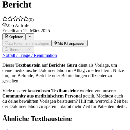
Bericht
(
0
)
255
Aufrufe
Erstellt
am 12. März 2025
Kopieren
Zu Favoriten hinzufügen
Mit KI anpassen
Übersetzen
Notfall / Triage / Reanimation
Dieser
Textbaustein
auf
Berichte Guru
dient als Vorlage, um
deine medizinische Dokumentation im Alltag zu erleichtern. Nutze
ihn, um Befunde, Berichte oder Beurteilungen effizienter zu
gestalten.
Viele unserer
kostenlosen Textbausteine
werden von unserer
Community aus medizinischem Personal
geteilt. Möchtest auch
du deine bewährten Vorlagen beisteuern? Hilf mit, wertvolle Zeit bei
der Dokumentation zu sparen – damit mehr Zeit für Patienten bleibt.
Ähnliche Textbausteine