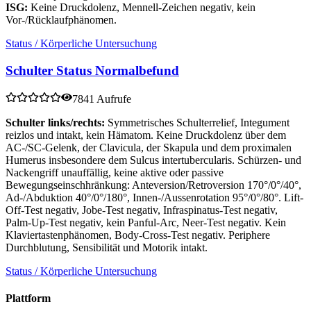
ISG:
Keine Druckdolenz, Mennell-Zeichen negativ, kein
Vor-/Rücklaufphänomen.
Status / Körperliche Untersuchung
Schulter Status Normalbefund
7841 Aufrufe
Schulter links/rechts:
Symmetrisches Schulterrelief, Integument
reizlos und intakt, kein Hämatom. Keine Druckdolenz über dem
AC-/SC-Gelenk, der Clavicula, der Skapula und dem proximalen
Humerus insbesondere dem Sulcus intertubercularis. Schürzen- und
Nackengriff unauffällig, keine aktive oder passive
Bewegungseinschhränkung: Anteversion/Retroversion 170°/0°/40°,
Ad-/Abduktion 40°/0°/180°, Innen-/Aussenrotation 95°/0°/80°. Lift-
Off-Test negativ, Jobe-Test negativ, Infraspinatus-Test negativ,
Palm-Up-Test negativ, kein Panful-Arc, Neer-Test negativ. Kein
Klaviertastenphänomen, Body-Cross-Test negativ. Periphere
Durchblutung, Sensibilität und Motorik intakt.
Status / Körperliche Untersuchung
Plattform