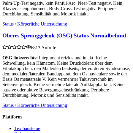
Palm-Up-Test negativ, kein Panful-Arc, Neer-Test negativ. Kein
Klaviertastenphänomen, Body-Cross-Test negativ. Periphere
Durchblutung, Sensibilität und Motorik intakt.
Status / Körperliche Untersuchung
Oberes Sprunggelenk (OSG) Status Normalbefund
6813 Aufrufe
OSG links/rechts:
Integument reizlos und intakt. Keine
Schwellung, kein Hämatom. Keine Druckdolenz über dem
Fibulaköpfchen, den Malleolen beidseits, der vorderen Syndesmose,
dem medialen/lateralen Bandapparat, dem Os naviculare sowie der
Basis Os metatarsale V. Kein vermehrter Talusvorschub im
Seitenvergleich. Keine vermehrte laterale Aufklappbarkeit. Keine
passive oder aktive Bewegungseinschränkung. Periphere
Durchblutung, Motorik und Sensibilität intakt.
Status / Körperliche Untersuchung
Plattform
Textbausteine