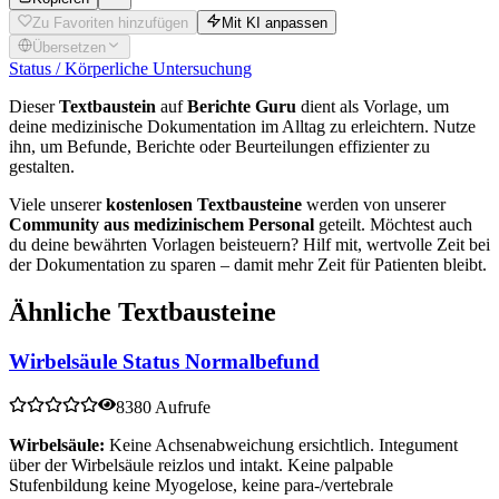
Zu Favoriten hinzufügen
Mit KI anpassen
Übersetzen
Status / Körperliche Untersuchung
Dieser
Textbaustein
auf
Berichte Guru
dient als Vorlage, um
deine medizinische Dokumentation im Alltag zu erleichtern. Nutze
ihn, um Befunde, Berichte oder Beurteilungen effizienter zu
gestalten.
Viele unserer
kostenlosen Textbausteine
werden von unserer
Community aus medizinischem Personal
geteilt. Möchtest auch
du deine bewährten Vorlagen beisteuern? Hilf mit, wertvolle Zeit bei
der Dokumentation zu sparen – damit mehr Zeit für Patienten bleibt.
Ähnliche Textbausteine
Wirbelsäule Status Normalbefund
8380 Aufrufe
Wirbelsäule:
Keine Achsenabweichung ersichtlich. Integument
über der Wirbelsäule reizlos und intakt. Keine palpable
Stufenbildung keine Myogelose, keine para-/vertebrale