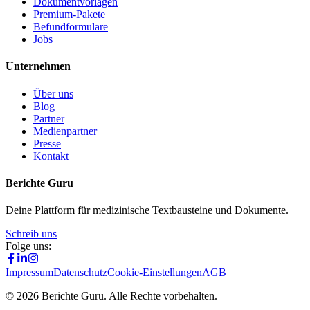
Dokumentvorlagen
Premium-Pakete
Befundformulare
Jobs
Unternehmen
Über uns
Blog
Partner
Medienpartner
Presse
Kontakt
Berichte Guru
Deine Plattform für medizinische Textbausteine und Dokumente.
Schreib uns
Folge uns:
Impressum
Datenschutz
Cookie-Einstellungen
AGB
©
2026
Berichte Guru. Alle Rechte vorbehalten.