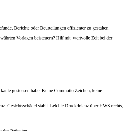
unde, Berichte oder Beurteilungen effizienter zu gestalten.
währten Vorlagen beisteuern? Hilf mit, wertvolle Zeit bei der
Türkante gestossen habe. Keine Commotio Zeichen, keine
nz. Gesichtsschädel stabil. Leichte Druckdolenz über HWS rechts,
 des Patienten.