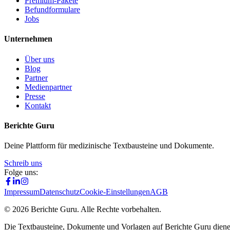
Premium-Pakete
Befundformulare
Jobs
Unternehmen
Über uns
Blog
Partner
Medienpartner
Presse
Kontakt
Berichte Guru
Deine Plattform für medizinische Textbausteine und Dokumente.
Schreib uns
Folge uns:
Impressum
Datenschutz
Cookie-Einstellungen
AGB
©
2026
Berichte Guru. Alle Rechte vorbehalten.
Die Textbausteine, Dokumente und Vorlagen auf Berichte Guru dienen