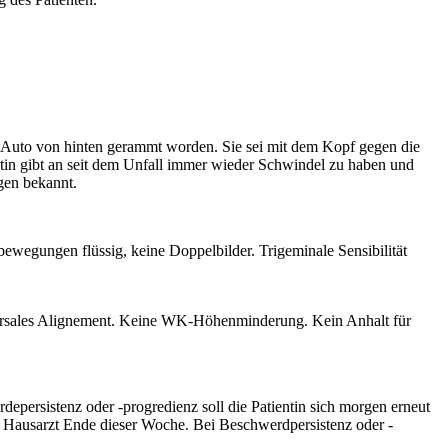
nem Auto von hinten gerammt worden. Sie sei mit dem Kopf gegen die
tin gibt an seit dem Unfall immer wieder Schwindel zu haben und
gen bekannt.
nbewegungen flüssig, keine Doppelbilder. Trigeminale Sensibilität
 dorsales Alignement. Keine WK-Höhenminderung. Kein Anhalt für
persistenz oder -progredienz soll die Patientin sich morgen erneut
 Hausarzt Ende dieser Woche. Bei Beschwerdpersistenz oder -