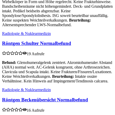
Wirbelkörper in Form und Höhe regelrecht. Keine Frakturhinweise.
Bandscheibenräume nicht höhengemindert. Deck- und Grundplatten
intakt. Pedikel beidseits abgrenzbar. Keine
Spondylose/Spondylolisthesis. ISG soweit beurteilbar unauffällig.
Keine suspekten Weichteilverkalkungen.
Beurteilung:
Altersentsprechender LWS-Normalbefund.
Radiologie & Nuklearmedizin
Röntgen Schulter Normalbefund
19 Aufrufe
Befund:
Glenohumeralgelenk zentriert. Akromiohumeraler Abstand
(AHA) normal weit. AC-Gelenk kongruent, ohne Arthrosezeichen.
Clavicula und Scapula intakt. Keine Frakturen/Fissuren/Luxationen.
Keine Weichteilverkalkungen.
Beurteilung:
Intakte ossäre
Verhältnisse. Kein Hinweis auf Impingement/Tendinosis calcarea.
Radiologie & Nuklearmedizin
Röntgen Beckenübersicht Normalbefund
16 Aufrufe