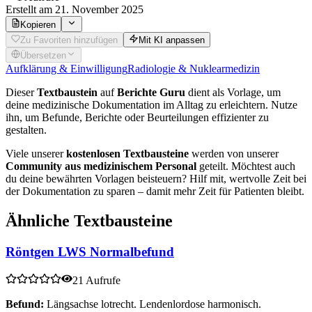
Erstellt
am 21. November 2025
Kopieren
Zu Favoriten hinzufügen
Mit KI anpassen
Übersetzen
Aufklärung & Einwilligung
Radiologie & Nuklearmedizin
Dieser
Textbaustein
auf
Berichte Guru
dient als Vorlage, um
deine medizinische Dokumentation im Alltag zu erleichtern. Nutze
ihn, um Befunde, Berichte oder Beurteilungen effizienter zu
gestalten.
Viele unserer
kostenlosen Textbausteine
werden von unserer
Community aus medizinischem Personal
geteilt. Möchtest auch
du deine bewährten Vorlagen beisteuern? Hilf mit, wertvolle Zeit bei
der Dokumentation zu sparen – damit mehr Zeit für Patienten bleibt.
Ähnliche Textbausteine
Röntgen LWS Normalbefund
21 Aufrufe
Befund:
Längsachse lotrecht. Lendenlordose harmonisch.