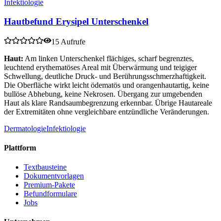
Infektiologie
Hautbefund Erysipel Unterschenkel
15 Aufrufe
Haut:
Am linken Unterschenkel flächiges, scharf begrenztes,
leuchtend erythematöses Areal mit Überwärmung und teigiger
Schwellung, deutliche Druck- und Berührungsschmerzhaftigkeit.
Die Oberfläche wirkt leicht ödematös und orangenhautartig, keine
bullöse Abhebung, keine Nekrosen. Übergang zur umgebenden
Haut als klare Randsaumbegrenzung erkennbar. Übrige Hautareale
der Extremitäten ohne vergleichbare entzündliche Veränderungen.
Dermatologie
Infektiologie
Plattform
Textbausteine
Dokumentvorlagen
Premium-Pakete
Befundformulare
Jobs