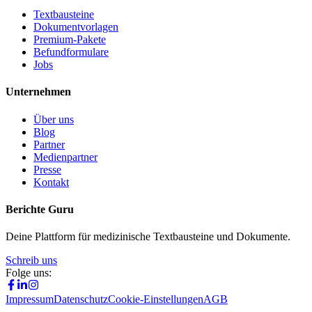
Textbausteine
Dokumentvorlagen
Premium-Pakete
Befundformulare
Jobs
Unternehmen
Über uns
Blog
Partner
Medienpartner
Presse
Kontakt
Berichte Guru
Deine Plattform für medizinische Textbausteine und Dokumente.
Schreib uns
Folge uns:
Impressum
Datenschutz
Cookie-Einstellungen
AGB