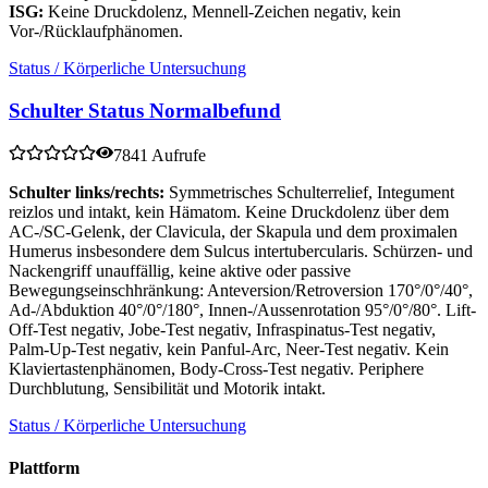
ISG:
Keine Druckdolenz, Mennell-Zeichen negativ, kein
Vor-/Rücklaufphänomen.
Status / Körperliche Untersuchung
Schulter Status Normalbefund
7841 Aufrufe
Schulter links/rechts:
Symmetrisches Schulterrelief, Integument
reizlos und intakt, kein Hämatom. Keine Druckdolenz über dem
AC-/SC-Gelenk, der Clavicula, der Skapula und dem proximalen
Humerus insbesondere dem Sulcus intertubercularis. Schürzen- und
Nackengriff unauffällig, keine aktive oder passive
Bewegungseinschhränkung: Anteversion/Retroversion 170°/0°/40°,
Ad-/Abduktion 40°/0°/180°, Innen-/Aussenrotation 95°/0°/80°. Lift-
Off-Test negativ, Jobe-Test negativ, Infraspinatus-Test negativ,
Palm-Up-Test negativ, kein Panful-Arc, Neer-Test negativ. Kein
Klaviertastenphänomen, Body-Cross-Test negativ. Periphere
Durchblutung, Sensibilität und Motorik intakt.
Status / Körperliche Untersuchung
Plattform