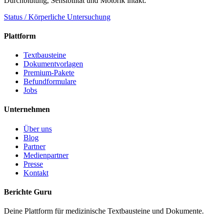
Durchblutung, Sensibilität und Motorik intakt.
Status / Körperliche Untersuchung
Plattform
Textbausteine
Dokumentvorlagen
Premium-Pakete
Befundformulare
Jobs
Unternehmen
Über uns
Blog
Partner
Medienpartner
Presse
Kontakt
Berichte Guru
Deine Plattform für medizinische Textbausteine und Dokumente.