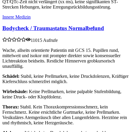
QT/QTc-Zeit nicht verlängert (xx ms), keine signifikanten ST-
Strecken Hebungen, keine Erregungsrückbildungsstörung.
Innere Medizin
Bodycheck / Traumastatus Normalbefund
11015 Aufrufe
Wache, allseits orientierte Patientin mit GCS 15. Pupillen rund,
mittelweit und isokor mit prompter direkter sowie konsensueller
Lichtreaktion beidseits. Restliche Hirnnerven grobkursorisch
unauffällig.
Schädel:
Stabil, keine Prellmarken, keine Druckdolenzen, Kräftiger
Kieferschluss schmerzfrei möglich.
Wirbelsäule:
Keine Prellmarken, keine palpable Stufenbildung,
keine Druck- oder Klopfdolenz.
Thorax:
Stabil. Kein Thoraxkompressionsschmerz, kein
Fernschmerz. Keine ersichtliche Gurtmarke, keine Prellmarken.
Vesikuläres Atemgeräusch über allen Lungenfeldern. Herztöne rein
und rhythmisch, keine Herzgeräusche.