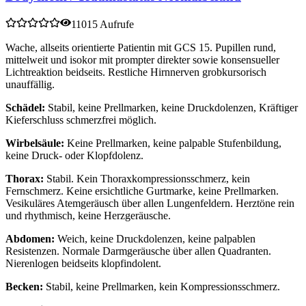
11015 Aufrufe
Wache, allseits orientierte Patientin mit GCS 15. Pupillen rund,
mittelweit und isokor mit prompter direkter sowie konsensueller
Lichtreaktion beidseits. Restliche Hirnnerven grobkursorisch
unauffällig.
Schädel:
Stabil, keine Prellmarken, keine Druckdolenzen, Kräftiger
Kieferschluss schmerzfrei möglich.
Wirbelsäule:
Keine Prellmarken, keine palpable Stufenbildung,
keine Druck- oder Klopfdolenz.
Thorax:
Stabil. Kein Thoraxkompressionsschmerz, kein
Fernschmerz. Keine ersichtliche Gurtmarke, keine Prellmarken.
Vesikuläres Atemgeräusch über allen Lungenfeldern. Herztöne rein
und rhythmisch, keine Herzgeräusche.
Abdomen:
Weich, keine Druckdolenzen, keine palpablen
Resistenzen. Normale Darmgeräusche über allen Quadranten.
Nierenlogen beidseits klopfindolent.
Becken:
Stabil, keine Prellmarken, kein Kompressionsschmerz.