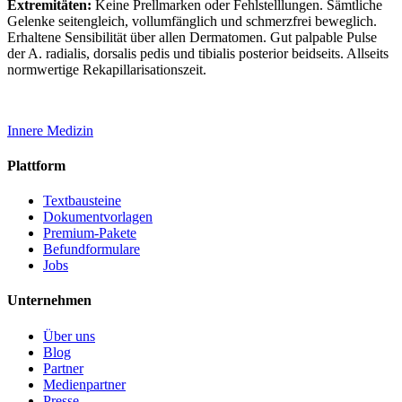
Extremitäten:
Keine Prellmarken oder Fehlstelllungen. Sämtliche
Gelenke seitengleich, vollumfänglich und schmerzfrei beweglich.
Erhaltene Sensibilität über allen Dermatomen. Gut palpable Pulse
der A. radialis, dorsalis pedis und tibialis posterior beidseits. Allseits
normwertige Rekapillarisationszeit.
Innere Medizin
Plattform
Textbausteine
Dokumentvorlagen
Premium-Pakete
Befundformulare
Jobs
Unternehmen
Über uns
Blog
Partner
Medienpartner
Presse