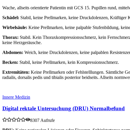
Wache, allseits orientierte Patientin mit GCS 15. Pupillen rund, mitte
Schädel:
Stabil, keine Prellmarken, keine Druckdolenzen, Kräftiger 
Wirbelsäule:
Keine Prellmarken, keine palpable Stufenbildung, kein
Thorax:
Stabil. Kein Thoraxkompressionsschmerz, kein Fernschmerz.
keine Herzgeräusche.
Abdomen:
Weich, keine Druckdolenzen, keine palpablen Resistenzen
Becken:
Stabil, keine Prellmarken, kein Kompressionsschmerz.
Extremitäten:
Keine Prellmarken oder Fehlstelllungen. Sämtliche Gel
radialis, dorsalis pedis und tibialis posterior beidseits. Allseits normwe
Innere Medizin
Digital rektale Untersuchung (DRU) Normalbefund
8307 Aufrufe