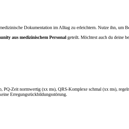
medizinische Dokumentation im Alltag zu erleichtern. Nutze ihn, um Bef
nity aus medizinischem Personal
geteilt. Möchtest auch du deine be
, PQ-Zeit normwertig (xx ms), QRS-Komplexe schmal (xx ms), regel
 keine Erregungsrückbildungsstörung.