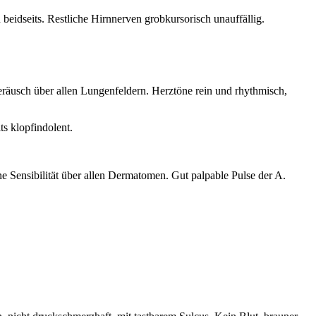
 beidseits. Restliche Hirnnerven grobkursorisch unauffällig.
räusch über allen Lungenfeldern. Herztöne rein und rhythmisch,
s klopfindolent.
e Sensibilität über allen Dermatomen. Gut palpable Pulse der A.