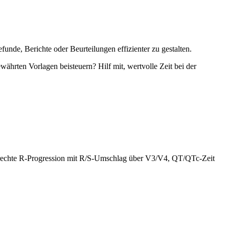
unde, Berichte oder Beurteilungen effizienter zu gestalten.
währten Vorlagen beisteuern? Hilf mit, wertvolle Zeit bei der
rechte R-Progression mit R/S-Umschlag über V3/V4, QT/QTc-Zeit