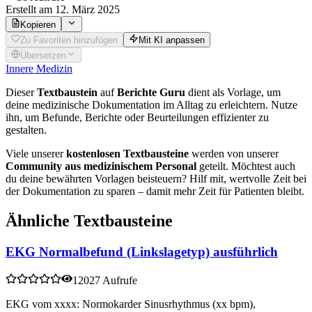
Erstellt
am 12. März 2025
Kopieren
Zu Favoriten hinzufügen
Mit KI anpassen
Übersetzen
Innere Medizin
Dieser
Textbaustein
auf
Berichte Guru
dient als Vorlage, um
deine medizinische Dokumentation im Alltag zu erleichtern. Nutze
ihn, um Befunde, Berichte oder Beurteilungen effizienter zu
gestalten.
Viele unserer
kostenlosen Textbausteine
werden von unserer
Community aus medizinischem Personal
geteilt. Möchtest auch
du deine bewährten Vorlagen beisteuern? Hilf mit, wertvolle Zeit bei
der Dokumentation zu sparen – damit mehr Zeit für Patienten bleibt.
Ähnliche Textbausteine
EKG Normalbefund (Linkslagetyp) ausführlich
12027 Aufrufe
EKG vom xxxx: Normokarder Sinusrhythmus (xx bpm),