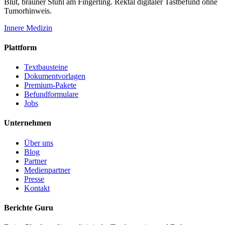
Blut, brauner Stuhl am Fingerling. Rektal digitaler Tastbefund ohne
Tumorhinweis.
Innere Medizin
Plattform
Textbausteine
Dokumentvorlagen
Premium-Pakete
Befundformulare
Jobs
Unternehmen
Über uns
Blog
Partner
Medienpartner
Presse
Kontakt
Berichte Guru