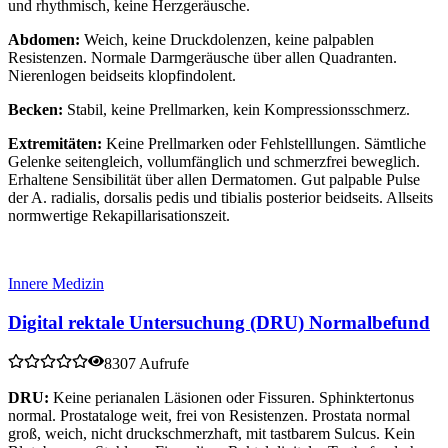
und rhythmisch, keine Herzgeräusche.
Abdomen:
Weich, keine Druckdolenzen, keine palpablen
Resistenzen. Normale Darmgeräusche über allen Quadranten.
Nierenlogen beidseits klopfindolent.
Becken:
Stabil, keine Prellmarken, kein Kompressionsschmerz.
Extremitäten:
Keine Prellmarken oder Fehlstelllungen. Sämtliche
Gelenke seitengleich, vollumfänglich und schmerzfrei beweglich.
Erhaltene Sensibilität über allen Dermatomen. Gut palpable Pulse
der A. radialis, dorsalis pedis und tibialis posterior beidseits. Allseits
normwertige Rekapillarisationszeit.
Innere Medizin
Digital rektale Untersuchung (DRU) Normalbefund
8307 Aufrufe
DRU:
Keine perianalen Läsionen oder Fissuren. Sphinktertonus
normal. Prostataloge weit, frei von Resistenzen. Prostata normal
groß, weich, nicht druckschmerzhaft, mit tastbarem Sulcus. Kein