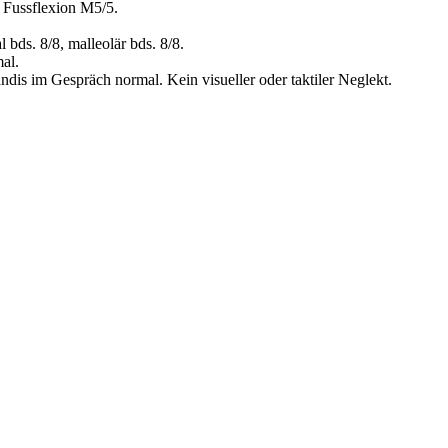
 Fussflexion M5/5.
bds. 8/8, malleolär bds. 8/8.
al.
tändis im Gespräch normal. Kein visueller oder taktiler Neglekt.