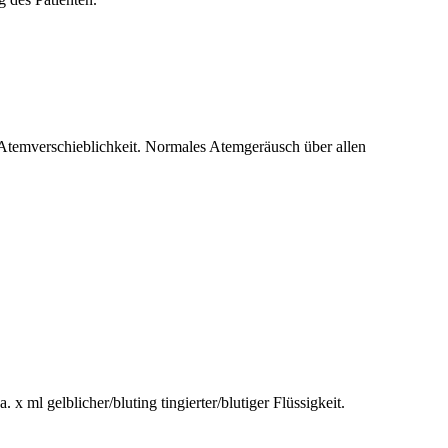
r Atemverschieblichkeit. Normales Atemgeräusch über allen
x ml gelblicher/bluting tingierter/blutiger Flüssigkeit.