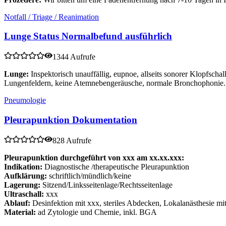
Notfall / Triage / Reanimation
Lunge Status Normalbefund ausführlich
1344 Aufrufe
Lunge:
Inspektorisch unauffällig, eupnoe, allseits sonorer Klopfsch
Lungenfeldern, keine Atemnebengeräusche, normale Bronchophonie.
Pneumologie
Pleurapunktion Dokumentation
828 Aufrufe
Pleurapunktion durchgeführt von xxx am xx.xx.xxx:
Indikation:
Diagnostische /therapeutische Pleurapunktion
Aufklärung:
schriftlich/mündlich/keine
Lagerung:
Sitzend/Linksseitenlage/Rechtsseitenlage
Ultraschall:
xxx
Ablauf:
Desinfektion mit xxx, steriles Abdecken, Lokalanästhesie mit x
Material:
ad Zytologie und Chemie, inkl. BGA