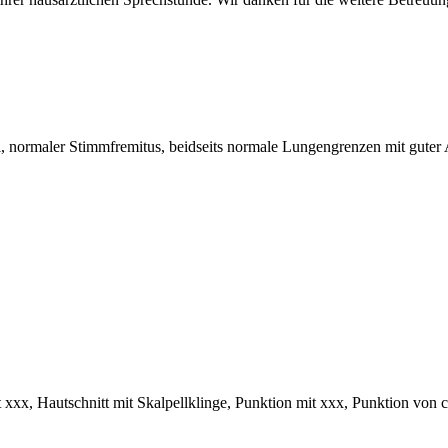
all, normaler Stimmfremitus, beidseits normale Lungengrenzen mit gute
xx, Hautschnitt mit Skalpellklinge, Punktion mit xxx, Punktion von ca. 