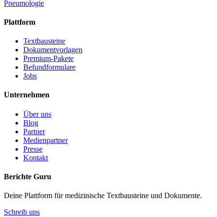
Pneumologie
Plattform
Textbausteine
Dokumentvorlagen
Premium-Pakete
Befundformulare
Jobs
Unternehmen
Über uns
Blog
Partner
Medienpartner
Presse
Kontakt
Berichte Guru
Deine Plattform für medizinische Textbausteine und Dokumente.
Schreib uns