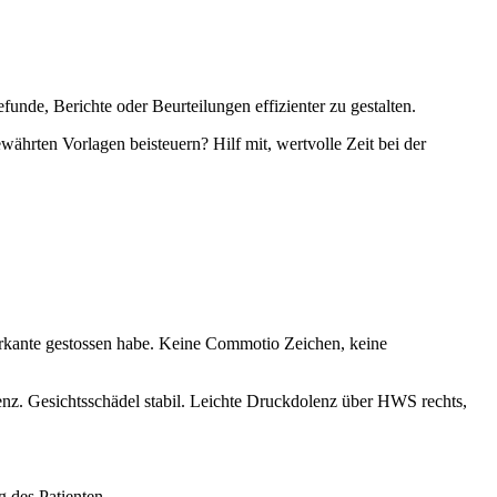
unde, Berichte oder Beurteilungen effizienter zu gestalten.
währten Vorlagen beisteuern? Hilf mit, wertvolle Zeit bei der
Türkante gestossen habe. Keine Commotio Zeichen, keine
nz. Gesichtsschädel stabil. Leichte Druckdolenz über HWS rechts,
 des Patienten.