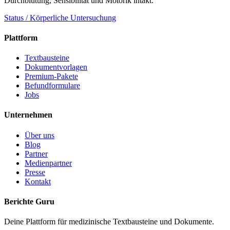
Durchblutung, Sensibilität und Motorik intakt.
Status / Körperliche Untersuchung
Plattform
Textbausteine
Dokumentvorlagen
Premium-Pakete
Befundformulare
Jobs
Unternehmen
Über uns
Blog
Partner
Medienpartner
Presse
Kontakt
Berichte Guru
Deine Plattform für medizinische Textbausteine und Dokumente.