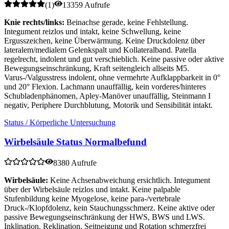
(
1
)
13359 Aufrufe
Knie rechts/links:
Beinachse gerade, keine Fehlstellung.
Integument reizlos und intakt, keine Schwellung, keine
Ergusszeichen, keine Überwärmung. Keine Druckdolenz über
lateralem/medialem Gelenkspalt und Kollateralband. Patella
regelrecht, indolent und gut verschieblich. Keine passive oder aktive
Bewegungseinschränkung, Kraft seitengleich allseits M5.
Varus-/Valgusstress indolent, ohne vermehrte Aufklappbarkeit in 0°
und 20° Flexion. Lachmann unauffällig, kein vorderes/hinteres
Schubladenphänomen, Apley-Manöver unauffällig, Steinmann I
negativ, Periphere Durchblutung, Motorik und Sensibilität intakt.
Status / Körperliche Untersuchung
Wirbelsäule Status Normalbefund
8380 Aufrufe
Wirbelsäule:
Keine Achsenabweichung ersichtlich. Integument
über der Wirbelsäule reizlos und intakt. Keine palpable
Stufenbildung keine Myogelose, keine para-/vertebrale
Druck-/Klopfdolenz, kein Stauchungsschmerz. Keine aktive oder
passive Bewegungseinschränkung der HWS, BWS und LWS.
Inklination, Reklination, Seitneigung und Rotation schmerzfrei