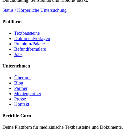
Durchblutung, Sensibilität und Motorik intakt.
Status / Körperliche Untersuchung
Plattform
Textbausteine
Dokumentvorlagen
Premium-Pakete
Befundformulare
Jobs
Unternehmen
Über uns
Blog
Partner
Medienpartner
Presse
Kontakt
Berichte Guru
Deine Plattform für medizinische Textbausteine und Dokumente.