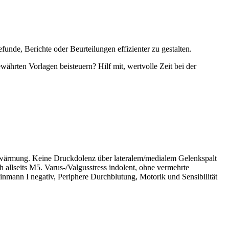
unde, Berichte oder Beurteilungen effizienter zu gestalten.
währten Vorlagen beisteuern? Hilf mit, wertvolle Zeit bei der
erwärmung. Keine Druckdolenz über lateralem/medialem Gelenkspalt
h allseits M5. Varus-/Valgusstress indolent, ohne vermehrte
nmann I negativ, Periphere Durchblutung, Motorik und Sensibilität