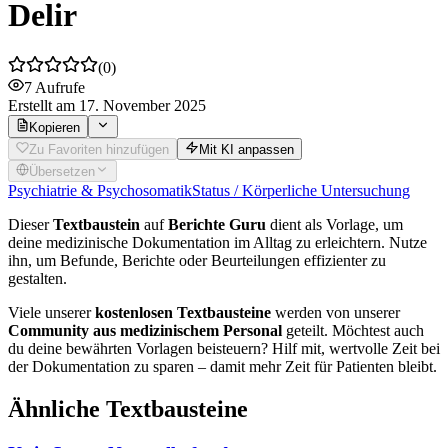
Delir
(
0
)
7
Aufrufe
Erstellt
am 17. November 2025
Kopieren
Zu Favoriten hinzufügen
Mit KI anpassen
Übersetzen
Psychiatrie & Psychosomatik
Status / Körperliche Untersuchung
Dieser
Textbaustein
auf
Berichte Guru
dient als Vorlage, um
deine medizinische Dokumentation im Alltag zu erleichtern. Nutze
ihn, um Befunde, Berichte oder Beurteilungen effizienter zu
gestalten.
Viele unserer
kostenlosen Textbausteine
werden von unserer
Community aus medizinischem Personal
geteilt. Möchtest auch
du deine bewährten Vorlagen beisteuern? Hilf mit, wertvolle Zeit bei
der Dokumentation zu sparen – damit mehr Zeit für Patienten bleibt.
Ähnliche Textbausteine