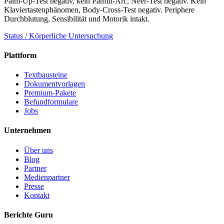
Palm-Up-Test negativ, kein Panful-Arc, Neer-Test negativ. Kein
Klaviertastenphänomen, Body-Cross-Test negativ. Periphere
Durchblutung, Sensibilität und Motorik intakt.
Status / Körperliche Untersuchung
Plattform
Textbausteine
Dokumentvorlagen
Premium-Pakete
Befundformulare
Jobs
Unternehmen
Über uns
Blog
Partner
Medienpartner
Presse
Kontakt
Berichte Guru