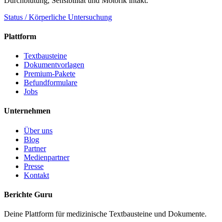
Durchblutung, Sensibilität und Motorik intakt.
Status / Körperliche Untersuchung
Plattform
Textbausteine
Dokumentvorlagen
Premium-Pakete
Befundformulare
Jobs
Unternehmen
Über uns
Blog
Partner
Medienpartner
Presse
Kontakt
Berichte Guru
Deine Plattform für medizinische Textbausteine und Dokumente.