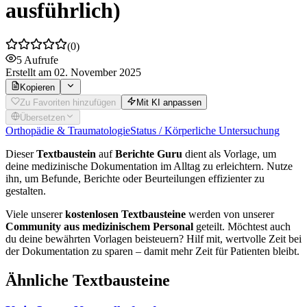
ausführlich)
(
0
)
5
Aufrufe
Erstellt
am 02. November 2025
Kopieren
Zu Favoriten hinzufügen
Mit KI anpassen
Übersetzen
Orthopädie & Traumatologie
Status / Körperliche Untersuchung
Dieser
Textbaustein
auf
Berichte Guru
dient als Vorlage, um
deine medizinische Dokumentation im Alltag zu erleichtern. Nutze
ihn, um Befunde, Berichte oder Beurteilungen effizienter zu
gestalten.
Viele unserer
kostenlosen Textbausteine
werden von unserer
Community aus medizinischem Personal
geteilt. Möchtest auch
du deine bewährten Vorlagen beisteuern? Hilf mit, wertvolle Zeit bei
der Dokumentation zu sparen – damit mehr Zeit für Patienten bleibt.
Ähnliche Textbausteine