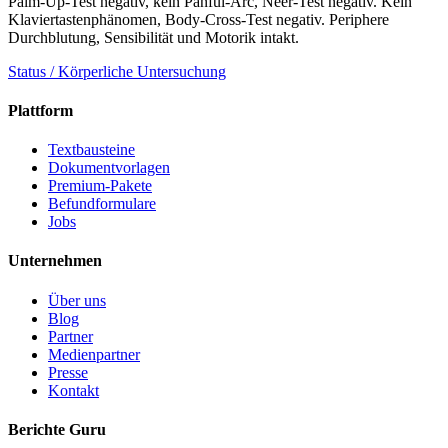
Palm-Up-Test negativ, kein Panful-Arc, Neer-Test negativ. Kein
Klaviertastenphänomen, Body-Cross-Test negativ. Periphere
Durchblutung, Sensibilität und Motorik intakt.
Status / Körperliche Untersuchung
Plattform
Textbausteine
Dokumentvorlagen
Premium-Pakete
Befundformulare
Jobs
Unternehmen
Über uns
Blog
Partner
Medienpartner
Presse
Kontakt
Berichte Guru