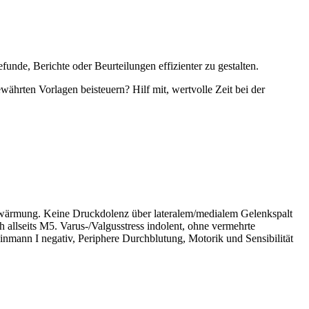
unde, Berichte oder Beurteilungen effizienter zu gestalten.
währten Vorlagen beisteuern? Hilf mit, wertvolle Zeit bei der
erwärmung. Keine Druckdolenz über lateralem/medialem Gelenkspalt
h allseits M5. Varus-/Valgusstress indolent, ohne vermehrte
nmann I negativ, Periphere Durchblutung, Motorik und Sensibilität