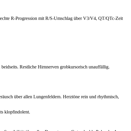
rechte R-Progression mit R/S-Umschlag über V3/V4, QT/QTc-Zeit
 beidseits. Restliche Hirnnerven grobkursorisch unauffällig.
räusch über allen Lungenfeldern. Herztöne rein und rhythmisch,
s klopfindolent.