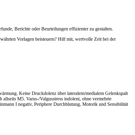
unde, Berichte oder Beurteilungen effizienter zu gestalten.
währten Vorlagen beisteuern? Hilf mit, wertvolle Zeit bei der
erwärmung. Keine Druckdolenz über lateralem/medialem Gelenkspalt
h allseits M5. Varus-/Valgusstress indolent, ohne vermehrte
nmann I negativ, Periphere Durchblutung, Motorik und Sensibilität