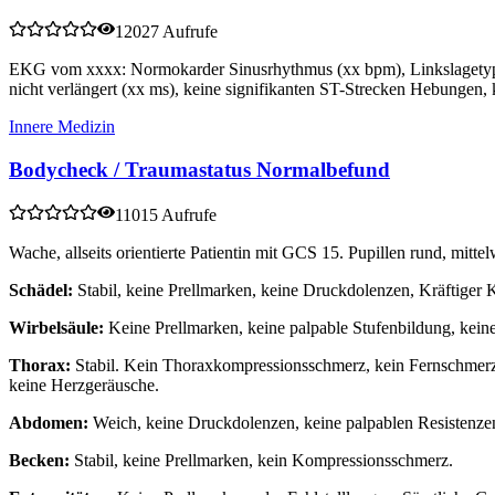
12027 Aufrufe
EKG vom xxxx: Normokarder Sinusrhythmus (xx bpm), Linkslagetyp
nicht verlängert (xx ms), keine signifikanten ST-Strecken Hebungen,
Innere Medizin
Bodycheck / Traumastatus Normalbefund
11015 Aufrufe
Wache, allseits orientierte Patientin mit GCS 15. Pupillen rund, mitte
Schädel:
Stabil, keine Prellmarken, keine Druckdolenzen, Kräftiger 
Wirbelsäule:
Keine Prellmarken, keine palpable Stufenbildung, kein
Thorax:
Stabil. Kein Thoraxkompressionsschmerz, kein Fernschmerz.
keine Herzgeräusche.
Abdomen:
Weich, keine Druckdolenzen, keine palpablen Resistenzen
Becken:
Stabil, keine Prellmarken, kein Kompressionsschmerz.