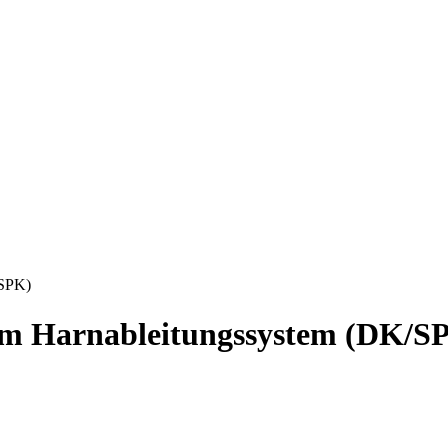
/SPK)
ndem Harnableitungssystem (DK/S