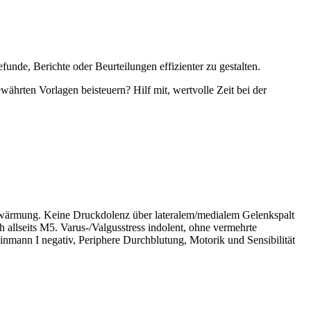
unde, Berichte oder Beurteilungen effizienter zu gestalten.
währten Vorlagen beisteuern? Hilf mit, wertvolle Zeit bei der
erwärmung. Keine Druckdolenz über lateralem/medialem Gelenkspalt
h allseits M5. Varus-/Valgusstress indolent, ohne vermehrte
nmann I negativ, Periphere Durchblutung, Motorik und Sensibilität