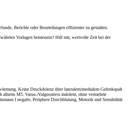
unde, Berichte oder Beurteilungen effizienter zu gestalten.
währten Vorlagen beisteuern? Hilf mit, wertvolle Zeit bei der
erwärmung. Keine Druckdolenz über lateralem/medialem Gelenkspalt
h allseits M5. Varus-/Valgusstress indolent, ohne vermehrte
nmann I negativ, Periphere Durchblutung, Motorik und Sensibilität